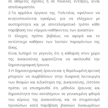
σε αθέμιτες σχέσεις ή σε ποικίλες εντάξεις, είναι
αποδοκιμαστέα.
2.Τα αρμόδια όργανα της Πολιτείας οφείλουν να
κινητοποιούνται εγκαίρως για να ελέγχουν με
αυστηρότητα και με αποτελεσματικό τρόπο κάθε
παράβαση του νόμιμου καθήκοντος των Δικαστών.
Ο έλεγχος πρέπει βεβαίως να αφορά και το
αντίστοιχο καθήκον των λοιπών παραγόντων της
δίκης.
Είναι λυπηρό το γεγονός ότι η κάθαρση στον χώρο
της Δικαιοσύνης εμφανίζεται να ακολουθεί την
δημοσιογραφική έρευνα.
3.Η δημοσιογραφική έρευνα και η θεμελιωμένη κριτική
μπορούν να συμβάλλουν στην διαφανή λειτουργία
των θεσμών και ειδικότερα της Δικαιοσύνης. Ωστόσο
πρέπει να επισημανθεί ότι μέθοδοι έρευνας και
δημοσιότητα που καταλήγουν σε γενικευμένη φθορά
του κύρους της Δικαιοσύνης και σε στιγματισμό
προσώπων κατά παράβαση βασικών δικαιωμάτων