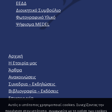
ΕΕΔΔ
Διοικητικό Συμβούλιο
Φωτογραφικό Υλικό
Ψήφισμα MEDEL
Αρχική
Η Εταιρία μας
Άρθρα
Ανακοινώσεις
Συνεδρια – Εκδηλώσεις
Βιβλιογραφία – Εκδόσεις
Επικοινωνία
Αυτός ο ιστότοπος χρησιμοποιεί cookies. Συνεχίζοντας την
περιήγηση στον ιστότοπο, συμφωνείτε με τη χρήση των cookies