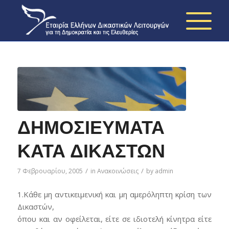
ΔΗΜΟΣΙΕΥΜΑΤΑ
ΚΑΤΑ ΔΙΚΑΣΤΩΝ
/
/
7 Φεβρουαρίου, 2005
in
Ανακοινώσεις
by
admin
1.Κάθε μη αντικειμενική και μη αμερόληπτη κρίση των
Δικαστών,
όπου και αν οφείλεται, είτε σε ιδιοτελή κίνητρα είτε