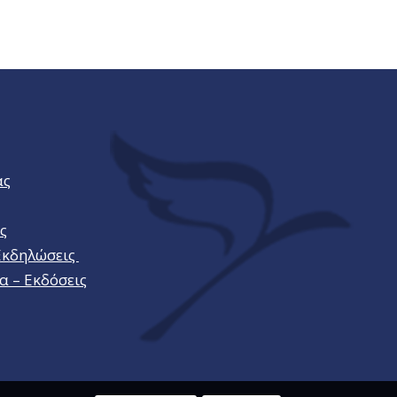
ας
ς
Εκδηλώσεις
α – Εκδόσεις