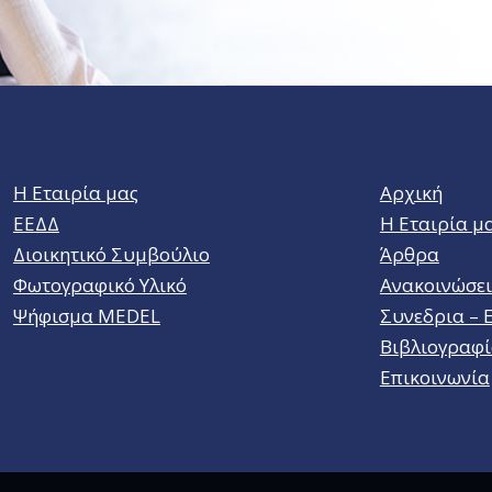
Η Εταιρία μας
Αρχική
ΕΕΔΔ
Η Εταιρία μ
Διοικητικό Συμβούλιο
Άρθρα
Φωτογραφικό Υλικό
Ανακοινώσει
Ψήφισμα MEDEL
Συνεδρια – 
Βιβλιογραφί
Επικοινωνία