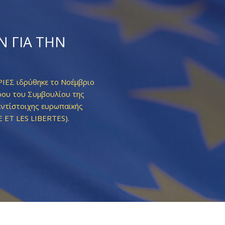
Ν ΓΙΑ ΤΗΝ
ΕΣ ιδρύθηκε το Νοέμβριο
ου του Συμβουλίου της
αντίστοιχης ευρωπαϊκής
ET LES LIBERTES).