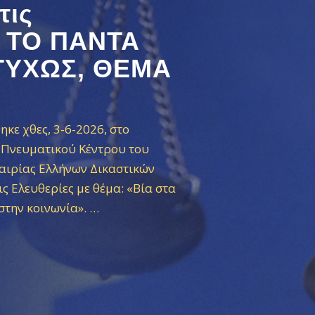
τις
Α ΤΟ ΠΑΝΤΑ
ΤΥΧΩΣ, ΘΕΜΑ
κε χθες, 3-6-2026, στο
 Πνευματικού Κέντρου του
αιρίας Ελλήνων Δικαστικών
ις Ελευθερίες με θέμα: «Βία στα
 στην κοινωνία».
…