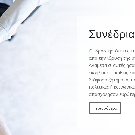
Συνέδρια
Οι δραστηριότητες τη
από την ίδρυσή της υ
Ανάμεσα σ’ αυτές ήσα
εκδηλώσεις, καθώς κα
διάφορα ζητήματα, που
πολιτικές ή κοινωνικέ
απασχόλησαν ευρύτερ
Περισσότερα