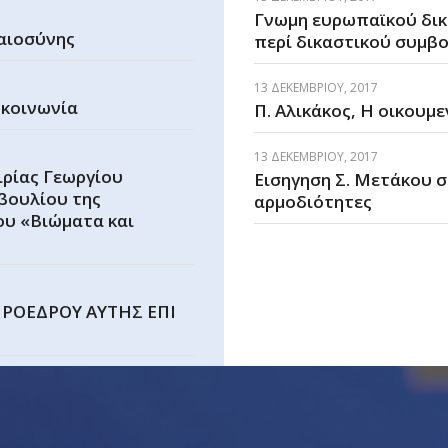
Γνωμη ευρωπαϊκού δικ
καιοσύνης
περί δικαστικού συμβ
13 ΔΕΚΕΜΒΡΊΟΥ, 2017
 κοινωνία
Π. Αλικάκος, Η οικουμ
13 ΔΕΚΕΜΒΡΊΟΥ, 2017
ιρίας Γεωργίου
Εισηγηση Σ. Μετάκου σ
βουλίου της
αρμοδιότητες
ου «Βιώματα και
 ΠΡΟΕΔΡΟΥ ΑΥΤΗΣ ΕΠΙ