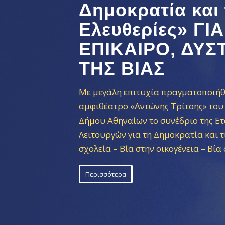
Δημοκρατία και 
Ελευθερίες» ΓΙ
ΕΠΙΚΑΙΡΟ, ΔΥΣ
ΤΗΣ ΒΙΑΣ
Με μεγάλη επιτυχία πραγματοποιήθη
αμφιθέατρο «Αντώνης Τρίτσης» του
Δήμου Αθηναίων το συνέδριο της Ετ
Λειτουργών για τη Δημοκρατία και τ
σχολεία – Βία στην οικογένεια – Βία
Περισσότερα