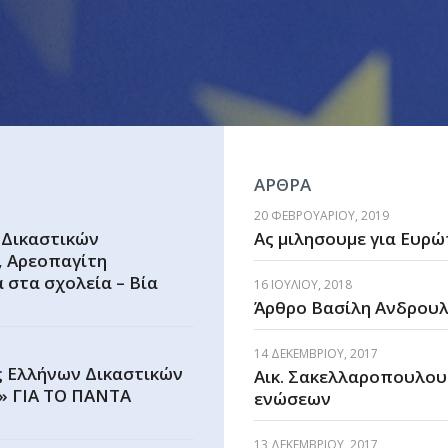
ΑΡΘΡΑ
20 ΦΕΒΡΟΥΑΡΊΟΥ, 2019
 Δικαστικών
Aς μιλησουμε για Ευρ
ς, Αρεοπαγίτη
 στα σχολεία – Βία
16 ΙΟΥΛΊΟΥ, 2018
Άρθρο Βασίλη Ανδρουλά
14 ΔΕΚΕΜΒΡΊΟΥ, 2017
 Ελλήνων Δικαστικών
Αικ. Σακελλαροπουλου
ς» ΓΙΑ ΤΟ ΠΑΝΤΑ
ενώσεων
13 ΔΕΚΕΜΒΡΊΟΥ, 2017