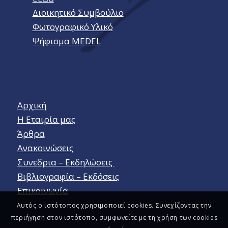
Διοικητικό Συμβούλιο
Φωτογραφικό Υλικό
Ψήφισμα MEDEL
Αρχική
Η Εταιρία μας
Άρθρα
Ανακοινώσεις
Συνεδρια – Εκδηλώσεις
Βιβλιογραφία – Εκδόσεις
Επικοινωνία
Αυτός ο ιστότοπος χρησιμοποιεί cookies. Συνεχίζοντας την
περιήγηση στον ιστότοπο, συμφωνείτε με τη χρήση των cookies