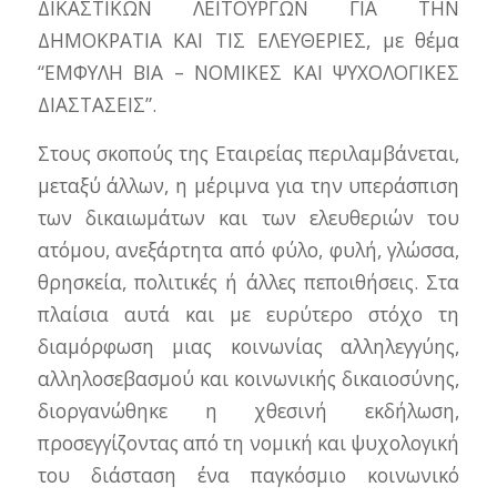
ΔΙΚΑΣΤΙΚΩΝ ΛΕΙΤΟΥΡΓΩΝ ΓΙΑ ΤΗΝ
ΔΗΜΟΚΡΑΤΙΑ ΚΑΙ ΤΙΣ ΕΛΕΥΘΕΡΙΕΣ, με θέμα
“ΕΜΦΥΛΗ ΒΙΑ – ΝΟΜΙΚΕΣ ΚΑΙ ΨΥΧΟΛΟΓΙΚΕΣ
ΔΙΑΣΤΑΣΕΙΣ”.
Στους σκοπούς της Εταιρείας περιλαμβάνεται,
μεταξύ άλλων, η μέριμνα για την υπεράσπιση
των δικαιωμάτων και των ελευθεριών του
ατόμου, ανεξάρτητα από φύλο, φυλή, γλώσσα,
θρησκεία, πολιτικές ή άλλες πεποιθήσεις. Στα
πλαίσια αυτά και με ευρύτερο στόχο τη
διαμόρφωση μιας κοινωνίας αλληλεγγύης,
αλληλοσεβασμού και κοινωνικής δικαιοσύνης,
διοργανώθηκε η χθεσινή εκδήλωση,
προσεγγίζοντας από τη νομική και ψυχολογική
του διάσταση ένα παγκόσμιο κοινωνικό