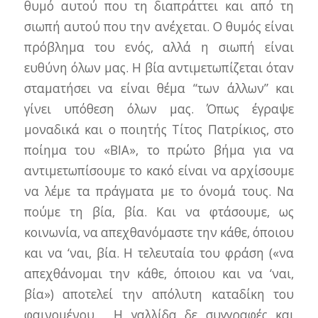
θυμό αυτού που τη διαπράττει και από τη
σιωπή αυτού που την ανέχεται. Ο θυμός είναι
πρόβλημα του ενός, αλλά η σιωπή είναι
ευθύνη όλων μας. Η βία αντιμετωπίζεται όταν
σταματήσει να είναι θέμα “των άλλων” και
γίνει υπόθεση όλων μας. Όπως έγραψε
μοναδικά και ο ποιητής Τίτος Πατρίκιος, στο
ποίημα του «ΒΙΑ», το πρώτο βήμα για να
αντιμετωπίσουμε το κακό είναι να αρχίσουμε
να λέμε τα πράγματα με το όνομά τους. Να
πούμε τη βία, βία. Και να φτάσουμε, ως
κοινωνία, να απεχθανόμαστε την κάθε, όποιου
και να ‘ναι, βία. Η τελευταία του φράση («να
απεχθάνομαι την κάθε, όποιου και να ‘ναι,
βία») αποτελεί την απόλυτη καταδίκη του
φαινομένου.
Η γαλλίδα δε συγγραφές και