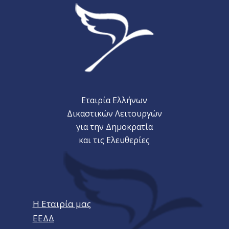
Εταιρία Ελλήνων
Δικαστικών Λειτουργών
για την Δημοκρατία
και τις Ελευθερίες
Η Εταιρία μας
ΕΕΔΔ