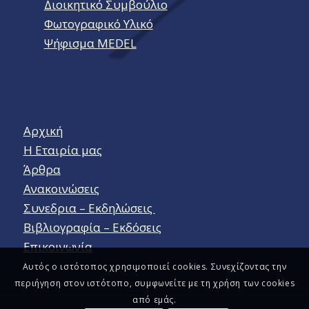
Διοικητικό Συμβούλιο
Φωτογραφικό Υλικό
Ψήφισμα MEDEL
Αρχική
Η Εταιρία μας
Άρθρα
Ανακοινώσεις
Συνεδρια – Εκδηλώσεις
Βιβλιογραφία – Εκδόσεις
Επικοινωνία
Αυτός ο ιστότοπος χρησιμοποιεί cookies. Συνεχίζοντας την
περιήγηση στον ιστότοπο, συμφωνείτε με τη χρήση των cookies
από εμάς.