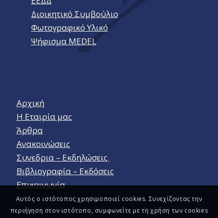
ΕΕΔΔ
Διοικητικό Συμβούλιο
Φωτογραφικό Υλικό
Ψήφισμα MEDEL
Αρχική
Η Εταιρία μας
Άρθρα
Ανακοινώσεις
Συνεδρια – Εκδηλώσεις
Βιβλιογραφία – Εκδόσεις
Επικοινωνία
Αυτός ο ιστότοπος χρησιμοποιεί cookies. Συνεχίζοντας την
περιήγηση στον ιστότοπο, συμφωνείτε με τη χρήση των cookies