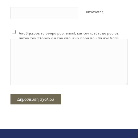
Ιστότοπος
Αποθήκευσε το όνομά μου, email, και τον ιστότοπο μου σε
αυτόν τον πλοηγό για την επόμενη φορά που θα σχολιάσω.