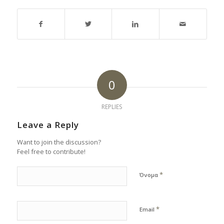
0
REPLIES
Leave a Reply
Want to join the discussion?
Feel free to contribute!
*
Όνομα
*
Email