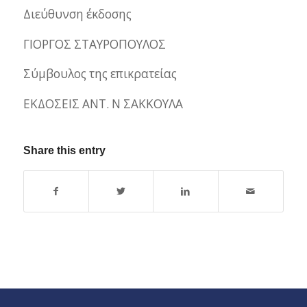
Διεύθυνση έκδοσης
ΓΙΟΡΓΟΣ ΣΤΑΥΡΟΠΟΥΛΟΣ
Σύμβουλος της επικρατείας
ΕΚΔΟΣΕΙΣ ΑΝΤ. Ν ΣΑΚΚΟΥΛΑ
Share this entry