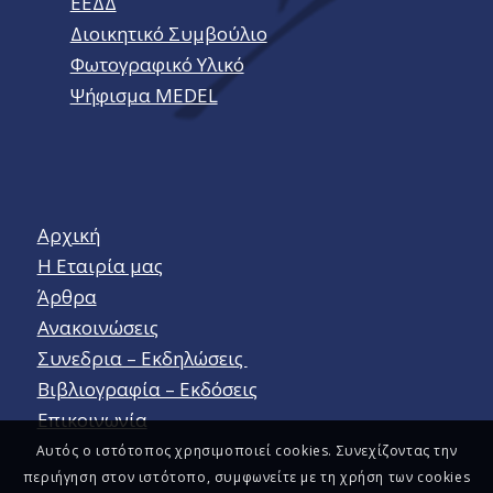
ΕΕΔΔ
Διοικητικό Συμβούλιο
Φωτογραφικό Υλικό
Ψήφισμα MEDEL
Αρχική
Η Εταιρία μας
Άρθρα
Ανακοινώσεις
Συνεδρια – Εκδηλώσεις
Βιβλιογραφία – Εκδόσεις
Επικοινωνία
Αυτός ο ιστότοπος χρησιμοποιεί cookies. Συνεχίζοντας την
περιήγηση στον ιστότοπο, συμφωνείτε με τη χρήση των cookies