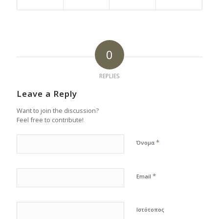
0
REPLIES
Leave a Reply
Want to join the discussion?
Feel free to contribute!
*
Όνομα
*
Email
Ιστότοπος