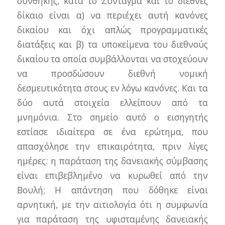
συνθήκης, κατά το Σύνταγμα και το διεθνές
δίκαιο είναι α) να περιέχει αυτή κανόνες
δικαίου και όχι απλώς προγραμματικές
διατάξεις και β) τα υποκείμενα του διεθνούς
δικαίου τα οποία συμβάλλονται να στοχεύουν
να προσδώσουν διεθνή νομική
δεσμευτικότητα στους εν λόγω κανόνες. Και τα
δύο αυτά στοιχεία ελλείπουν από τα
μνημόνια. Στο σημείο αυτό ο εισηγητής
εστίασε ιδιαίτερα σε ένα ερώτημα, που
απασχόλησε την επικαιρότητα, πριν λίγες
ημέρες: η παράταση της δανειακής σύμβασης
είναι επιβεβλημένο να κυρωθεί από την
Βουλή; Η απάντηση που δόθηκε είναι
αρνητική, με την αιτιολογία ότι η συμφωνία
για παράταση της υφισταμένης δανειακής