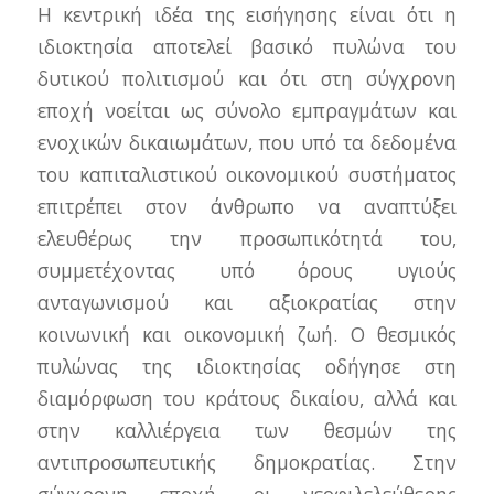
Η κεντρική ιδέα της εισήγησης είναι ότι η
ιδιοκτησία αποτελεί βασικό πυλώνα του
δυτικού πολιτισμού και ότι στη σύγχρονη
εποχή νοείται ως σύνολο εμπραγμάτων και
ενοχικών δικαιωμάτων, που υπό τα δεδομένα
του καπιταλιστικού οικονομικού συστήματος
επιτρέπει στον άνθρωπο να αναπτύξει
ελευθέρως την προσωπικότητά του,
συμμετέχοντας υπό όρους υγιούς
ανταγωνισμού και αξιοκρατίας στην
κοινωνική και οικονομική ζωή. Ο θεσμικός
πυλώνας της ιδιοκτησίας οδήγησε στη
διαμόρφωση του κράτους δικαίου, αλλά και
στην καλλιέργεια των θεσμών της
αντιπροσωπευτικής δημοκρατίας. Στην