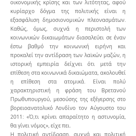
οικονομικής κρίσης και των λιτότητας, αφού
κυρίαρχο δόγμα της πολιτικής είναι η
εξασφάλιση δημοσιονομικών πλεονασμάτων.
Καθώς, όμως, συχνά η περιστολή των
κοινωνικών δικαιωμάτων διασαλεύει σε έναν
έστω βαθμό την κοινωνική ειρήνη και
προκαλεί την αντίδραση των λαϊκών μαζών, η
ιστορική εμπειρία δείχνει ότι μετά την
επίθεση στα κοινωνικά δικαιώματα, ακολουθεί
η επίθεση στα ατομικά. Είναι πολύ
χαρακτηριστική η φράση του Βρετανού
Πρωθυπουργού, μεσούσης της εξέγερσης στο
βορειοανατολικό Λονδίνο τον Αύγουστο του
2011: «Ό,τι κρίνει απαραίτητο η αστυνομία,
θα γίνει νόμος», είχε πει.
Η πολιτική αντίδραση, συχνά και πολιτική