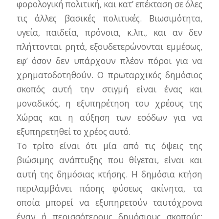
φορολογική πολιτική, και κατ’ επέκταση σε όλες
τις άλλες βασικές πολιτικές. Βιωσιμότητα,
υγεία, παιδεία, πρόνοια, κ.λπ., και αν δεν
πλήττονται ρητά, εξουδετερώνονται εμμέσως,
εφ’ όσον δεν υπάρχουν πλέον πόροι για να
χρηματοδοτηθούν. Ο πρωταρχικός δημόσιος
σκοπός αυτή την στιγμή είναι ένας και
μοναδικός, η εξυπηρέτηση του χρέους της
Χώρας και η αύξηση των εσόδων για να
εξυπηρετηθεί το χρέος αυτό.
Το τρίτο είναι ότι μία από τις όψεις της
βιώσιμης ανάπτυξης που θίγεται, είναι και
αυτή της δημόσιας κτήσης. Η δημόσια κτήση
περιλαμβάνει πάσης φύσεως ακίνητα, τα
οποία μπορεί να εξυπηρετούν ταυτόχρονα
έναν ή περισσότερους δημόσιους σκοπούς: